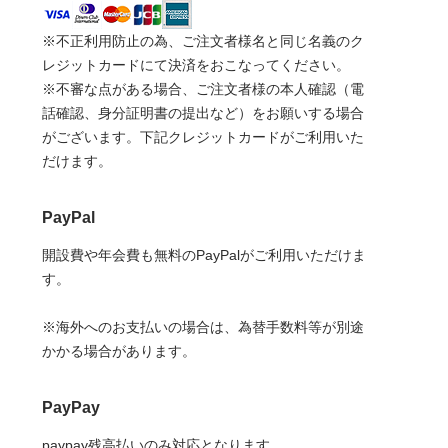
※不正利用防止の為、ご注文者様名と同じ名義のク
レジットカードにて決済をおこなってください。
※不審な点がある場合、ご注文者様の本人確認（電
話確認、身分証明書の提出など）をお願いする場合
がございます。下記クレジットカードがご利用いた
だけます。
PayPal
開設費や年会費も無料のPayPalがご利用いただけま
す。
※海外へのお支払いの場合は、為替手数料等が別途
かかる場合があります。
PayPay
paypay残高払いのみ対応となります。