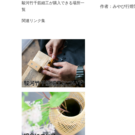
駿河竹千筋細工が購入できる場所一
作者：みやび行燈
覧
関連リンク集