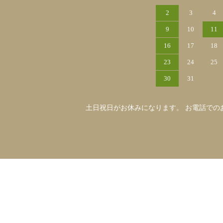
2
3
4
9
10
11
16
17
18
23
24
25
30
31
土日祝日がお休みになります。 お電話での