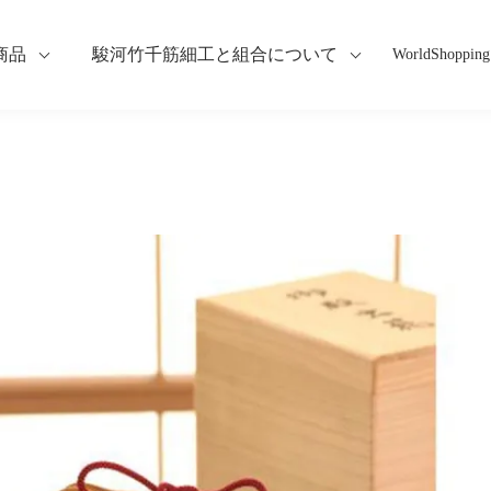
商品
駿河竹千筋細工と組合について
WorldShopping