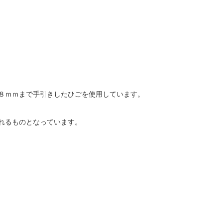
８ｍｍまで手引きしたひごを使用しています。
れるものとなっています。
。