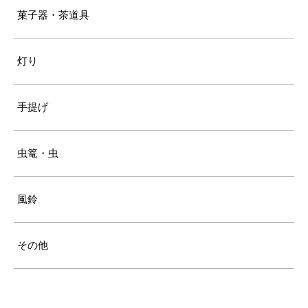
菓子器・茶道具
灯り
手提げ
虫篭・虫
風鈴
その他