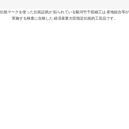
伝統マークを使った伝統証紙が 貼られている駿河竹千筋細工は 産地組合等が
実施する検査に合格した 経済産業大臣指定伝統的工芸品です。