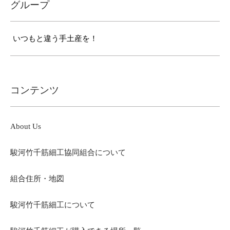
グループ
いつもと違う手土産を！
コンテンツ
About Us
駿河竹千筋細工協同組合について
組合住所・地図
駿河竹千筋細工について