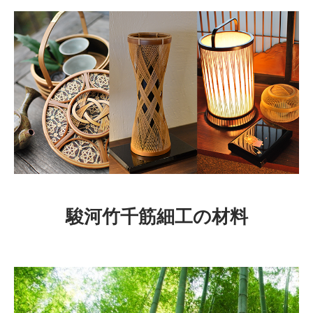
駿河竹千筋細工の材料