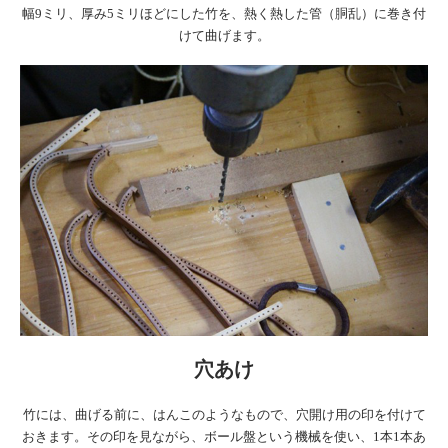
幅9ミリ、厚み5ミリほどにした竹を、熱く熱した管（胴乱）に巻き付
けて曲げます。
穴あけ
竹には、曲げる前に、はんこのようなもので、穴開け用の印を付けて
おきます。その印を見ながら、ボール盤という機械を使い、1本1本あ