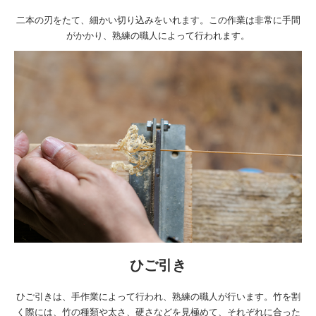
二本の刃をたて、細かい切り込みをいれます。この作業は非常に手間
がかかり、熟練の職人によって行われます。
ひご引き
ひご引きは、手作業によって行われ、熟練の職人が行います。竹を割
く際には、竹の種類や太さ、硬さなどを見極めて、それぞれに合った