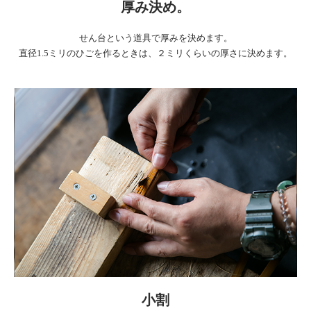
厚み決め。
せん台という道具で厚みを決めます。
直径1.5ミリのひごを作るときは、２ミリくらいの厚さに決めます。
小割