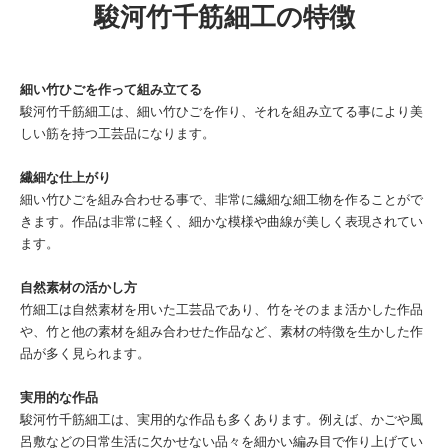
駿河竹千筋細工の特徴
細い竹ひごを作って組み立てる
駿河竹千筋細工は、細い竹ひごを作り、それを組み立てる事により美
しい筋を持つ工芸品になります。
繊細な仕上がり
細い竹ひごを組み合わせる事で、非常に繊細な細工物を作ることがで
きます。作品は非常に軽く、細かな模様や曲線が美しく表現されてい
ます。
自然素材の活かし方
竹細工は自然素材を用いた工芸品であり、竹をそのまま活かした作品
や、竹と他の素材を組み合わせた作品など、素材の特徴を生かした作
品が多く見られます。
実用的な作品
駿河竹千筋細工は、実用的な作品も多くあります。例えば、かごや風
呂敷などの日常生活に欠かせない品々を細かい編み目で作り上げてい