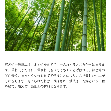
駿河竹千筋細工は、まず竹を育てて、手入れするところから始まりま
す。苦竹（まだけ）、孟宗竹（もうそうちく）と呼ばれる、節と節の
間が長く、まっすぐな竹を育てて使うことにより、より美しい仕上が
りになります。育てられた竹は、伐採され、油抜き、乾燥という工程
を経て、駿河竹千筋細工の材料となります。