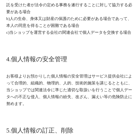
託を受けた者が法令の定める事務を遂行することに対して協力する必
要がある場合
b)人の生命、身体又は財産の保護のために必要がある場合であって、
本人の同意を得ることが困難である場合
c)当ショップを運営する会社の関連会社で個人データを交換する場合
4.個人情報の安全管理
お客様よりお預かりした個人情報の安全管理はサービス提供会社によ
って合理的、組織的、物理的、人的、技術的施策を講じるとともに、
当ショップでは関連法令に準じた適切な取扱いを行うことで個人デー
タへの不正な侵入、個人情報の紛失、改ざん、漏えい等の危険防止に
努めます。
5.個人情報の訂正、削除