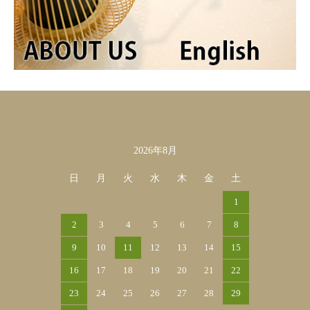
2026年8月
カレンダー
日
月
火
水
木
金
土
1
2
3
4
5
6
7
8
9
10
11
12
13
14
15
16
17
18
19
20
21
22
23
24
25
26
27
28
29