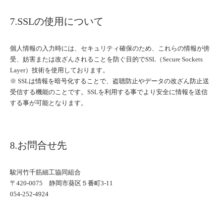
7.SSLの使用について
個人情報の入力時には、セキュリティ確保のため、これらの情報が傍
受、妨害または改ざんされることを防ぐ目的でSSL（Secure Sockets
Layer）技術を使用しております。
※ SSLは情報を暗号化することで、盗聴防止やデータの改ざん防止送
受信する機能のことです。SSLを利用する事でより安全に情報を送信
する事が可能となります。
8.お問合せ先
駿河竹千筋細工協同組合
〒420-0075 静岡市葵区５番町3-11
054-252-4924