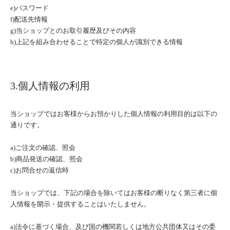
e)パスワード
f)配送先情報
g)当ショップとのお取引履歴及びその内容
h)上記を組み合わせることで特定の個人が識別できる情報
3.個人情報の利用
当ショップではお客様からお預かりした個人情報の利用目的は以下の
通りです。
a)ご注文の確認、照会
b)商品発送の確認、照会
c)お問合せの返信時
当ショップでは、下記の場合を除いてはお客様の断りなく第三者に個
人情報を開示・提供することはいたしません。
a)法令に基づく場合、及び国の機関若しくは地方公共団体又はその委