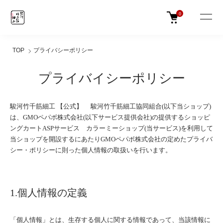
0
TOP
プライバシーポリシー
プライバイシーポリシー
駿河竹千筋細工 【公式】 駿河竹千筋細工協同組合(以下当ショップ)
は、
GMOペパボ株式会社
(以下サービス提供会社)の提供するショッピ
ングカートASPサービス
カラーミーショップ
(当サービス)を利用して
当ショップを開設するにあたりGMOペパボ株式会社の定めた
プライバ
シー・ポリシー
に則った個人情報の取扱いを行います。
1.個人情報の定義
「個人情報」とは、生存する個人に関する情報であって、当該情報に