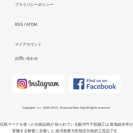
プライバシーポリシー
RSS
/
ATOM
マイアカウント
お問い合わせ
Copyright（c）2008-2015, ShizuokaTake Org All rights reserved.
伝統マークを使った伝統証紙が 貼られている駿河竹千筋細工は 産地組合等が
実施する検査に合格した 経済産業大臣指定伝統的工芸品です。