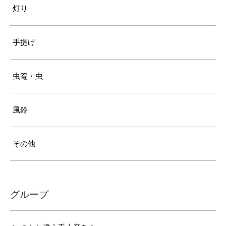
灯り
手提げ
虫篭・虫
風鈴
その他
グループ