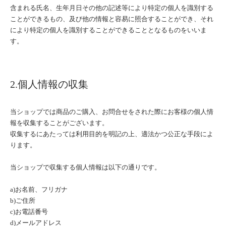
含まれる氏名、生年月日その他の記述等により特定の個人を識別する
ことができるもの、及び他の情報と容易に照合することができ、それ
により特定の個人を識別することができることとなるものをいいま
す。
2.個人情報の収集
当ショップでは商品のご購入、お問合せをされた際にお客様の個人情
報を収集することがございます。
収集するにあたっては利用目的を明記の上、適法かつ公正な手段によ
ります。
当ショップで収集する個人情報は以下の通りです。
a)お名前、フリガナ
b)ご住所
c)お電話番号
d)メールアドレス