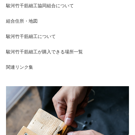
駿河竹千筋細工協同組合について
組合住所・地図
駿河竹千筋細工について
駿河竹千筋細工が購入できる場所一覧
関連リンク集