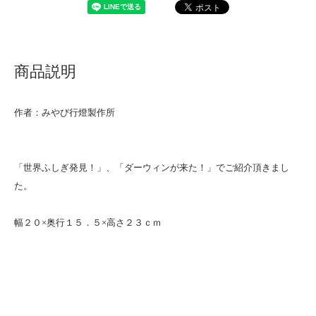
商品説明
作者：みやび行燈製作所
「世界ふしぎ発見！」、「ダーウィンが来た！」でご紹介頂きまし
た。
幅２０×奥行１５．５×高さ２３ｃｍ