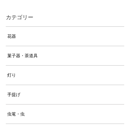
カテゴリー
花器
菓子器・茶道具
灯り
手提げ
虫篭・虫