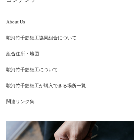
About Us
駿河竹千筋細工協同組合について
組合住所・地図
駿河竹千筋細工について
駿河竹千筋細工が購入できる場所一覧
関連リンク集