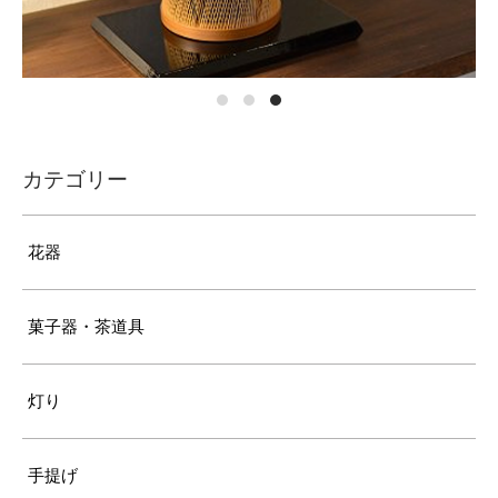
カテゴリー
花器
菓子器・茶道具
灯り
手提げ