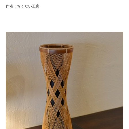
作者：ちくだい工房