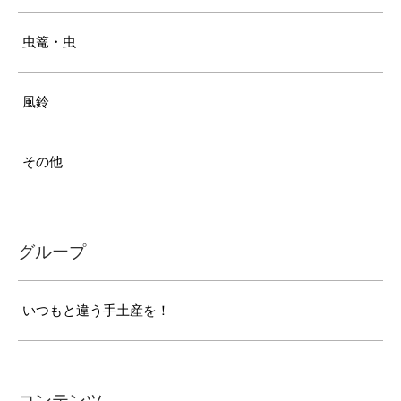
虫篭・虫
風鈴
その他
グループ
いつもと違う手土産を！
コンテンツ