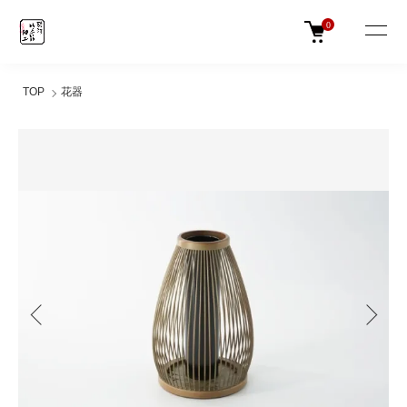
0
TOP
花器