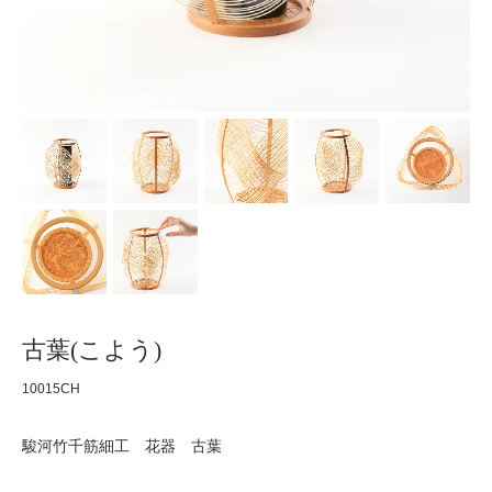
古葉(こよう)
10015CH
駿河竹千筋細工 花器 古葉