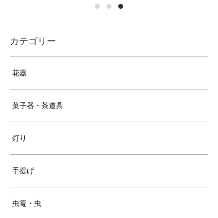
カテゴリー
花器
菓子器・茶道具
灯り
手提げ
虫篭・虫