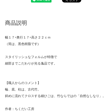
商品説明
幅１７×奥行１７×高さ２２ｃｍ
（筒は、黒色樹脂です)
スタイリッシュなフォルムが特徴で
細部までこだわりが光る逸品です。
【職人からのコメント】
輪、底、柱は、古代竹。
斜めに流れてクロスする細ひごは、竹ならではの「自然なしなり」。
作者：ちくだい工房