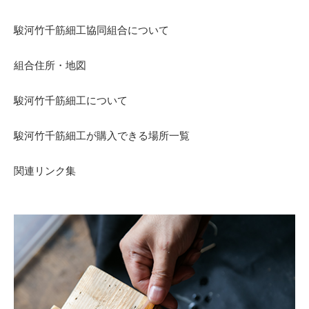
駿河竹千筋細工協同組合について
組合住所・地図
駿河竹千筋細工について
駿河竹千筋細工が購入できる場所一覧
関連リンク集