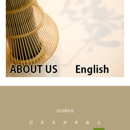
2026年8月
カレンダー
日
月
火
水
木
金
土