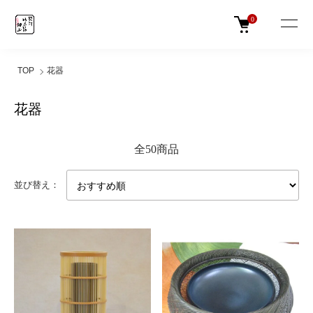
0
TOP
花器
花器
全50商品
並び替え：