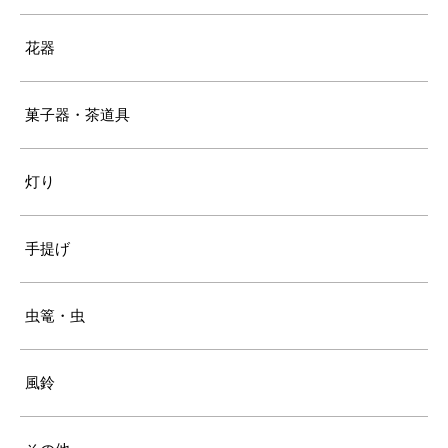
花器
菓子器・茶道具
灯り
手提げ
虫篭・虫
風鈴